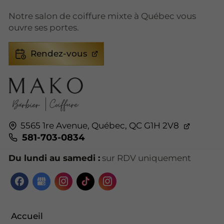
Notre salon de coiffure mixte à Québec vous
ouvre ses portes.
Rendez-vous
5565 1re Avenue,
Québec,
QC G1H 2V8
581-703-0834
Du lundi au samedi :
sur RDV uniquement
Accueil