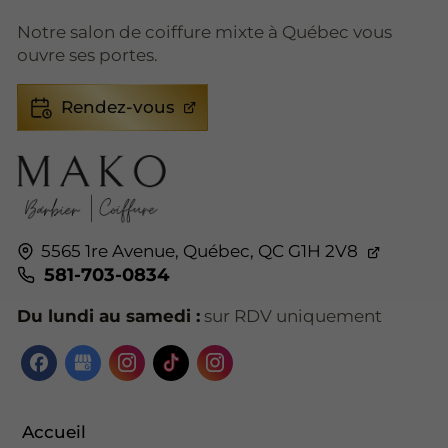
Notre salon de coiffure mixte à Québec vous
ouvre ses portes.
Rendez-vous
5565 1re Avenue,
Québec,
QC G1H 2V8
581-703-0834
Du lundi au samedi :
sur RDV uniquement
Accueil